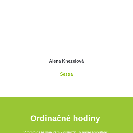
Alena Knezelová
Sestra
Ordinačné hodiny 
V tomto čase sme vám k dispozícii v našej ambulancii