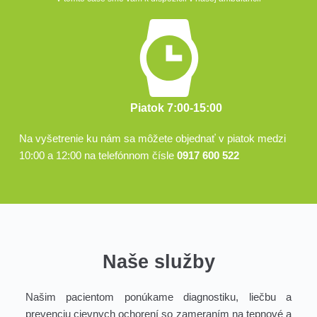
Piatok 7:00-15:00
Na vyšetrenie ku nám sa môžete objednať v piatok medzi 
10:00 a 12:00 na telefónnom čísle 
0917 600 522
Naše služby
Našim pacientom ponúkame diagnostiku, liečbu a 
prevenciu cievnych ochorení so zameraním na tepnové a 