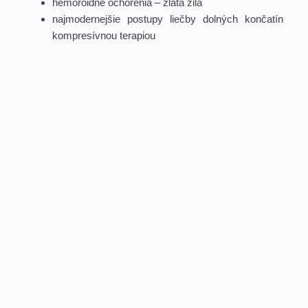
hemoroidné ochorenia – zlatá žila
najmodernejšie postupy liečby dolných končatín 
kompresívnou terapiou