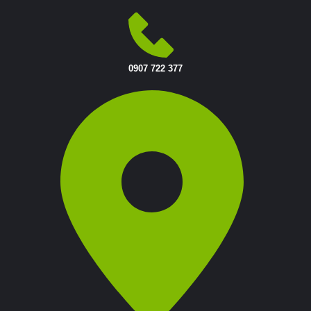
0907 722 377